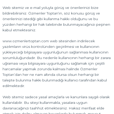
Web sitemiz ve e-mail yoluyla görüş ve önerilerinizi bize
bildirebilirsiniz. Özmenler Toptan‘ın, söz konusu görüş ve
önerilerinizi istediği gibi kullanma hakkı olduğunu ve bu
yüzden herhangi bir hak talebinde bulunmayacağınızı peşinen
kabul etmektesiniz.
www.ozmenlertoptan.com web sitesinden indirilecek
yazılımların virüs kontrolünden geçirilmesi ve kullanıcının
yükleyeceği bilgisayara uygunluğunun sağlanması kullanıcının
sorumluluğundadır. Bu nedenle kullanıcının herhangi bir zarara
uğraması veya bilgisayara uygunluğunu sağlamak için çeşitli
harcamalar yapmak zorunda kalması halinde Özmenler
Toptan’dan her ne nam altında olursa olsun herhangi bir
talepte bulunma hakkı bulunmadığı kullanıcı tarafından kabul
edilmektedir.
Web sitemiz sadece yasal amaçlarla ve kanunlara saygılı olarak
kullanılabilir. Bu siteyi kullanmakla, yasalara uygun
davranacağınızı taahhüt etmektesiniz. Haksız menfaat elde
etmek için doğru olmayan beyanlarda bulunmak, mevcut