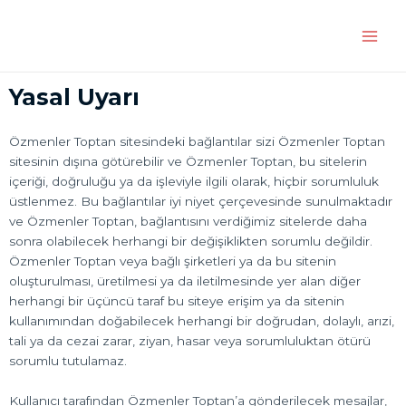
İçeriğe
Main
atla
Men
Yasal Uyarı
Özmenler Toptan sitesindeki bağlantılar sizi Özmenler Toptan
sitesinin dışına götürebilir ve Özmenler Toptan, bu sitelerin
içeriği, doğruluğu ya da işleviyle ilgili olarak, hiçbir sorumluluk
üstlenmez. Bu bağlantılar iyi niyet çerçevesinde sunulmaktadır
ve Özmenler Toptan, bağlantısını verdiğimiz sitelerde daha
sonra olabilecek herhangi bir değişiklikten sorumlu değildir.
Özmenler Toptan veya bağlı şirketleri ya da bu sitenin
oluşturulması, üretilmesi ya da iletilmesinde yer alan diğer
herhangi bir üçüncü taraf bu siteye erişim ya da sitenin
kullanımından doğabilecek herhangi bir doğrudan, dolaylı, arızi,
tali ya da cezai zarar, ziyan, hasar veya sorumluluktan ötürü
sorumlu tutulamaz.
Kullanıcı tarafından Özmenler Toptan’a gönderilecek mesajlar,