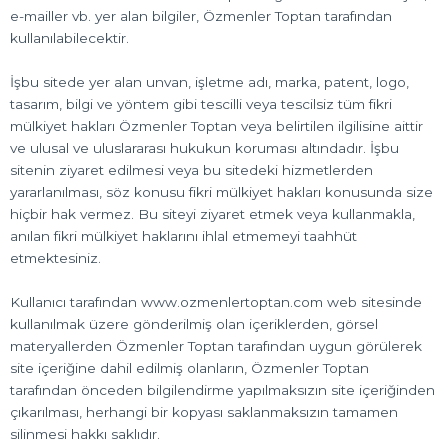
e-mailler vb. yer alan bilgiler, Özmenler Toptan tarafından
kullanılabilecektir.
İşbu sitede yer alan unvan, işletme adı, marka, patent, logo,
tasarım, bilgi ve yöntem gibi tescilli veya tescilsiz tüm fikri
mülkiyet hakları Özmenler Toptan veya belirtilen ilgilisine aittir
ve ulusal ve uluslararası hukukun koruması altındadır. İşbu
sitenin ziyaret edilmesi veya bu sitedeki hizmetlerden
yararlanılması, söz konusu fikri mülkiyet hakları konusunda size
hiçbir hak vermez. Bu siteyi ziyaret etmek veya kullanmakla,
anılan fikri mülkiyet haklarını ihlal etmemeyi taahhüt
etmektesiniz.
Kullanıcı tarafından www.ozmenlertoptan.com web sitesinde
kullanılmak üzere gönderilmiş olan içeriklerden, görsel
materyallerden Özmenler Toptan tarafından uygun görülerek
site içeriğine dahil edilmiş olanların, Özmenler Toptan
tarafından önceden bilgilendirme yapılmaksızın site içeriğinden
çıkarılması, herhangi bir kopyası saklanmaksızın tamamen
silinmesi hakkı saklıdır.