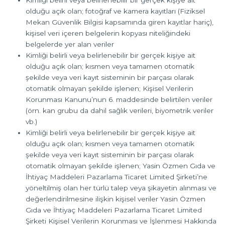
olduğu açık olan; fotoğraf ve kamera kayıtları (Fiziksel
Mekan Güvenlik Bilgisi kapsamında giren kayıtlar hariç),
kişisel veri içeren belgelerin kopyası niteliğindeki
belgelerde yer alan veriler
Kimliği belirli veya belirlenebilir bir gerçek kişiye ait
olduğu açık olan; kısmen veya tamamen otomatik
şekilde veya veri kayıt sisteminin bir parçası olarak
otomatik olmayan şekilde işlenen; Kişisel Verilerin
Korunması Kanunu’nun 6. maddesinde belirtilen veriler
(örn. kan grubu da dahil sağlık verileri, biyometrik veriler
vb.)
Kimliği belirli veya belirlenebilir bir gerçek kişiye ait
olduğu açık olan; kısmen veya tamamen otomatik
şekilde veya veri kayıt sisteminin bir parçası olarak
otomatik olmayan şekilde işlenen; Yasin Özmen Gıda ve
İhtiyaç Maddeleri Pazarlama Ticaret Limited Şirketi’ne
yöneltilmiş olan her türlü talep veya şikayetin alınması ve
değerlendirilmesine ilişkin kişisel veriler Yasin Özmen
Gıda ve İhtiyaç Maddeleri Pazarlama Ticaret Limited
Şirketi Kişisel Verilerin Korunması ve İşlenmesi Hakkında