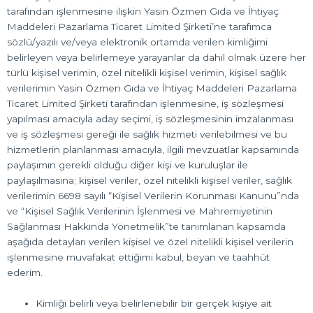
tarafından işlenmesine ilişkin Yasin Özmen Gıda ve İhtiyaç
Maddeleri Pazarlama Ticaret Limited Şirketi’ne tarafımca
sözlü/yazılı ve/veya elektronik ortamda verilen kimliğimi
belirleyen veya belirlemeye yarayanlar da dahil olmak üzere her
türlü kişisel verimin, özel nitelikli kişisel verimin, kişisel sağlık
verilerimin Yasin Özmen Gıda ve İhtiyaç Maddeleri Pazarlama
Ticaret Limited Şirketi tarafından işlenmesine, iş sözleşmesi
yapılması amacıyla aday seçimi, iş sözleşmesinin imzalanması
ve iş sözleşmesi gereği ile sağlık hizmeti verilebilmesi ve bu
hizmetlerin planlanması amacıyla, ilgili mevzuatlar kapsamında
paylaşımın gerekli olduğu diğer kişi ve kuruluşlar ile
paylaşılmasına; kişisel veriler, özel nitelikli kişisel veriler, sağlık
verilerimin 6698 sayılı “Kişisel Verilerin Korunması Kanunu”nda
ve “Kişisel Sağlık Verilerinin İşlenmesi ve Mahremiyetinin
Sağlanması Hakkında Yönetmelik”te tanımlanan kapsamda
aşağıda detayları verilen kişisel ve özel nitelikli kişisel verilerin
işlenmesine muvafakat ettiğimi kabul, beyan ve taahhüt
ederim.
Kimliği belirli veya belirlenebilir bir gerçek kişiye ait