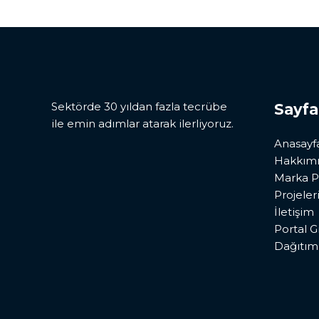
Sektörde 30 yıldan fazla tecrübe
Sayfa
ile emin adımlar atarak ilerliyoruz.
Anasayf
Hakkım
Marka P
Projeler
İletişim
Portal Gi
Dağıtım