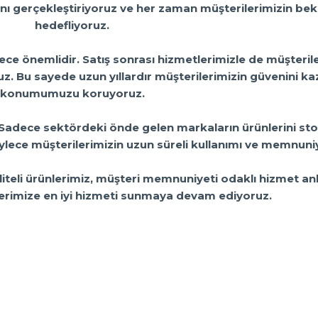
nı gerçekleştiriyoruz ve her zaman müşterilerimizin bekl
hedefliyoruz.
ce önemlidir. Satış sonrası hizmetlerimizle de müşterile
z. Bu sayede uzun yıllardır müşterilerimizin güvenini k
konumumuzu koruyoruz.
. Sadece sektördeki önde gelen markaların ürünlerini s
öylece müşterilerimizin uzun süreli kullanımı ve memnuni
aliteli ürünlerimiz, müşteri memnuniyeti odaklı hizmet an
erimize en iyi hizmeti sunmaya devam ediyoruz.