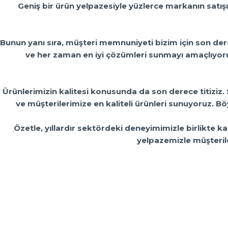
Geniş bir ürün yelpazesiyle yüzlerce markanın satışı
Bunun yanı sıra, müşteri memnuniyeti bizim için son dere
ve her zaman en iyi çözümleri sunmayı amaçlıyoru
Ürünlerimizin kalitesi konusunda da son derece titiziz
ve müşterilerimize en kaliteli ürünleri sunuyoruz. B
Özetle, yıllardır sektördeki deneyimimizle birlikte k
yelpazemizle müşteril