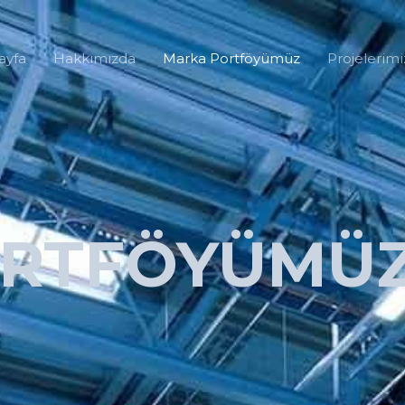
ayfa
Hakkımızda
Marka Portföyümüz
Projelerimi
ORTFÖYÜMÜ