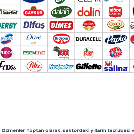
Özmenler Toptan olarak, sektördeki yılların tecrübesi ve 